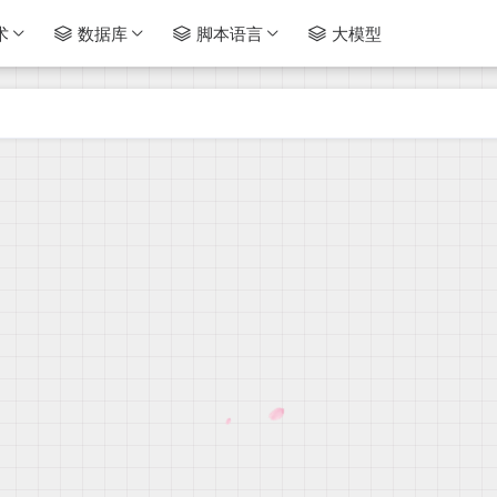
术
数据库
脚本语言
大模型