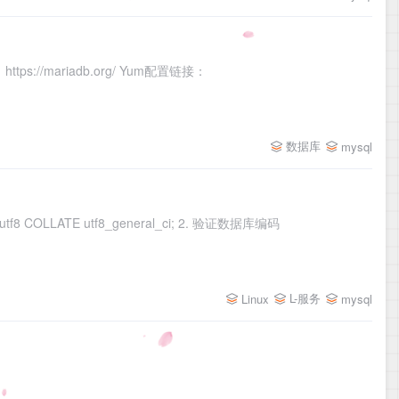
/mariadb.org/ Yum配置链接：
数据库
mysql
一、创建数据库 1. 创建UTF8编码数据库 CREATE DATABASE db_name DEFAULT CHARACTER SET utf8 COLLATE utf8_general_ci; 2. 验证数据库编码
L-服务
Linux
mysql