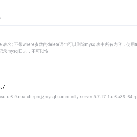
0
ate table 表名; 不带where参数的delete语句可以删除mysql表中所有内容，使用
后不记录mysql日志，不可以恢
.7
se-el6-9.noarch.rpm及mysql-community-server-5.7.17-1.el6.x86_