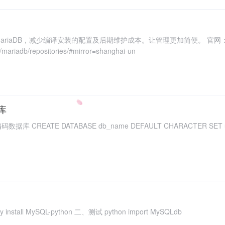
iaDB，减少编译安装的配置及后期维护成本。让管理更加简便。 官网：https:/
/mariadb/repositories/#mirror=shanghai-un
据库
install MySQL-python 二、测试 python import MySQLdb