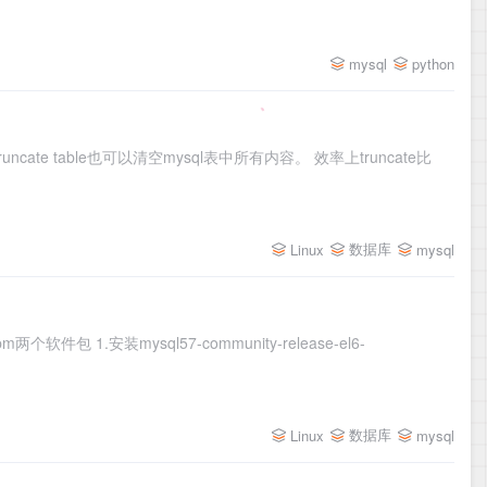
mysql
python
truncate table也可以清空mysql表中所有内容。 效率上truncate比
数据库
Linux
mysql
64.rpm两个软件包 1.安装mysql57-community-release-el6-
数据库
Linux
mysql