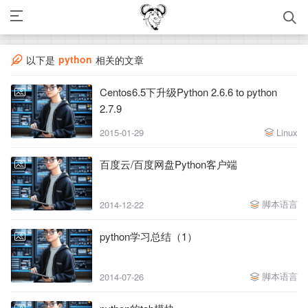
python
以下是
相关的文章
Centos6.5下升级Python 2.6.6 to python
2.7.9
2015-01-29
Linux
百度云/百度网盘Python客户端
脚本语言
2014-12-22
python学习总结（1）
脚本语言
2014-07-26