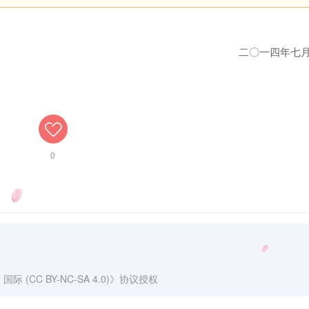
二〇一四年七月十二
0
(CC BY-NC-SA 4.0)
》协议授权