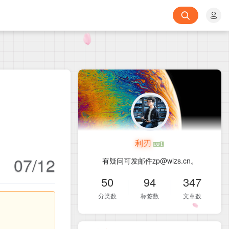
利刃
07/12
有疑问可发邮件zp@wlzs.cn。
50
94
347
分类数
标签数
文章数