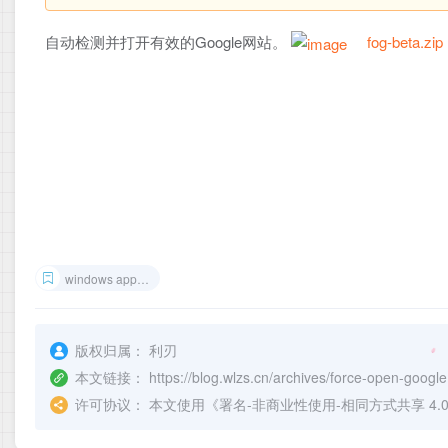
自动检测并打开有效的Google网站。
fog-beta.zip
windows application
版权归属：
利刃
本文链接：
https://blog.wlzs.cn/archives/force-open-google
许可协议：
本文使用《
署名-非商业性使用-相同方式共享 4.0 国际 