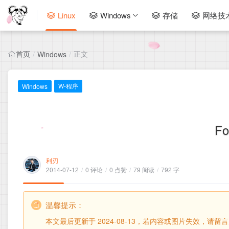
Linux
Windows
存储
网络技
首页
正文
/
Windows
/
W-程序
Windows
Fo
利刃
2014-07-12
/
0 评论
/
0 点赞
/
79 阅读
/
792 字
温馨提示：
本文最后更新于 2024-08-13，若内容或图片失效，