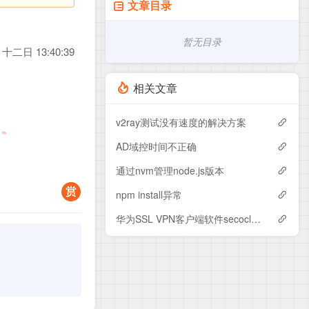
文章目录
暂无目录
日 13:40:39
相关文章
v2ray测试没有速度的解决方案
AD域控时间不正确
通过nvm管理node.js版本
npm install异常
华为SSL VPN客户端软件secoclient软件变更问题