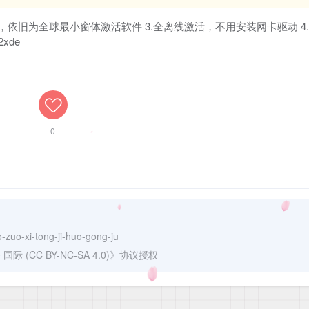
大小，依旧为全球最小窗体激活软件 3.全离线激活，不用安装网卡驱动 4
2xde
0
-zuo-xi-tong-ji-huo-gong-ju
(CC BY-NC-SA 4.0)
》协议授权