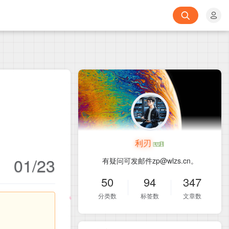
利刃
01/23
有疑问可发邮件zp@wlzs.cn。
50
94
347
分类数
标签数
文章数