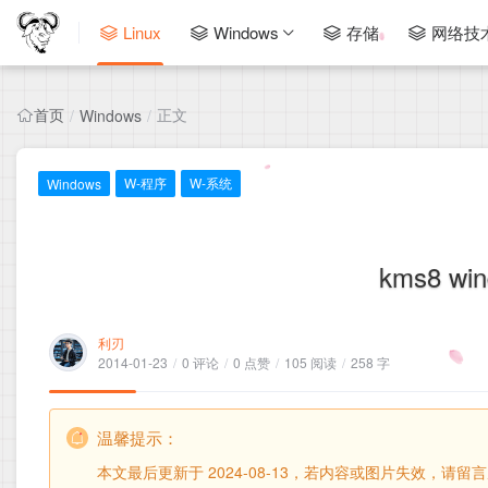
Linux
Windows
存储
网络技
首页
正文
/
Windows
/
W-程序
W-系统
Windows
kms8 
利刃
2014-01-23
/
0 评论
/
0 点赞
/
105 阅读
/
258 字
温馨提示：
本文最后更新于 2024-08-13，若内容或图片失效，