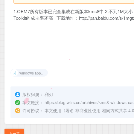
1.OEM7所有版本已完全集成在新版本kms8中 2.不到1M
Toolkit的成功率还高 下载地址：http://pan.baidu.com/s/1mgt
windows application
版权归属：
利刃
本文链接：
https://blog.wlzs.cn/archives/kms8-windows-cao
许可协议：
本文使用《
署名-非商业性使用-相同方式共享 4.0 国际 
上一篇