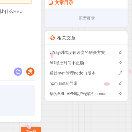
文章目录
.比什么HEU、
暂无目录
相关文章
v2ray测试没有速度的解决方案
AD域控时间不正确
通过nvm管理node.js版本
npm install异常
华为SSL VPN客户端软件secoclient软件变更问题
下一篇