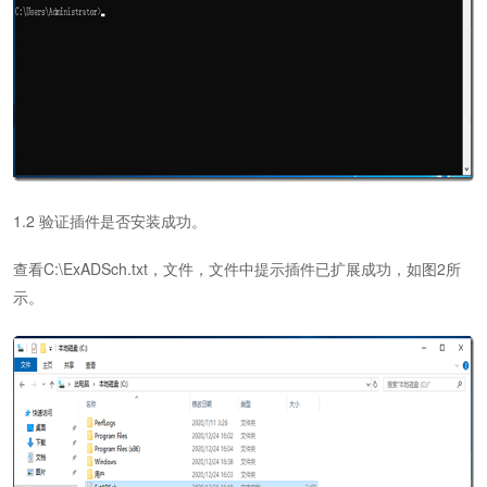
1.2 验证插件是否安装成功。
查看C:\ExADSch.txt，文件，文件中提示插件已扩展成功，如图2所
示。