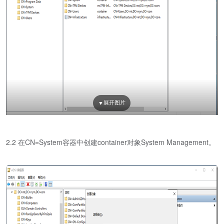
2.2 在CN=System容器中创建container对象System Management。