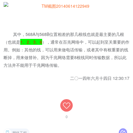
其中，568A与568B位置相差的那几根线也就是最主要的几根
（也就是
1、2、3、6
），通常在百兆网络中，可以起到至关重要的作
用。例如：其他的线，可以用来做电话传输，或者其中有根重要的线
断掉，用来做替补。因为千兆网络需要8根线同时传输数据，所以此
方法并不能用于千兆网络传输。
二〇一四年六月十四日 12:30:17
0
网络工程