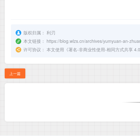
版权归属：
利刃
本文链接：
https://blog.wlzs.cn/archives/yumyuan-an-zhu
许可协议：
本文使用《
署名-非商业性使用-相同方式共享 4.0 国际 
上一篇