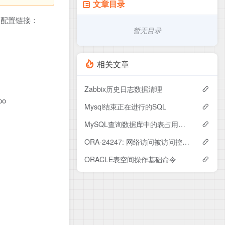
文章目录
m配置链接：
暂无目录
相关文章
Zabbix历史日志数据清理
po
Mysql结束正在进行的SQL
MySQL查询数据库中的表占用空间的大小
ORA-24247: 网络访问被访问控制列表 (ACL) 拒绝
ORACLE表空间操作基础命令