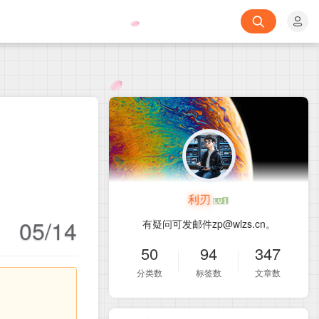
利刃
05/14
有疑问可发邮件zp@wlzs.cn。
50
94
347
分类数
标签数
文章数