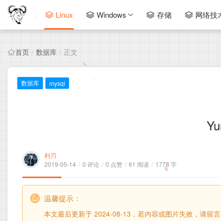
Linux
Windows
存储
网络技
首页
数据库
正文
/
/
数据库
mysql
Y
利刃
2019-05-14
/
0 评论
/
0 点赞
/
61 阅读
/
1778 字
温馨提示：
本文最后更新于 2024-08-13，若内容或图片失效，