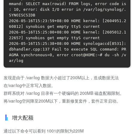
mmand: SELECT max(rowid) FROM logs, error code is 
: 10, error: disk I/O error in /var/log/synolog/.
SYNOISCSIDB

2026-05-16T15:23:59+08:00 HOME kernel: [2604951.2
60812] synobios get empty ttyS current

2026-05-16T15:25:00+08:00 HOME kernel: [2605012.1
22657] synobios get empty ttyS current

2026-05-16T15:25:38+08:00 HOME synologaccd[8531]: 
dbhandler.cpp:137 Fail to execute SQL command: PR
AGMA synchronous=0, error croot@HOME:~# du -sh /v
发现是由于 /var/log 数据大小超过了200M以上，造成数据无法
在/var/log中正常写入数据。
群晖系统对 /var/log 目录有一个硬编码的 200MB 磁盘配额限制。
将/var/log空间降至200M以下，重新修复套件，套件正常启动。
增大配额
通过以下命令可以看到 1001的限制为220M