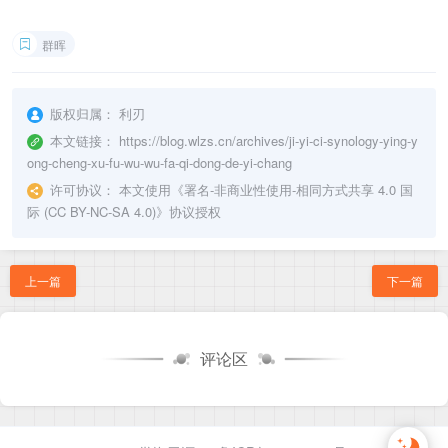
群晖
版权归属：
利刃
本文链接：
https://blog.wlzs.cn/archives/ji-yi-ci-synology-ying-y
ong-cheng-xu-fu-wu-wu-fa-qi-dong-de-yi-chang
许可协议：
本文使用《
署名-非商业性使用-相同方式共享 4.0 国
际 (CC BY-NC-SA 4.0)
》协议授权
上一篇
下一篇
评论区