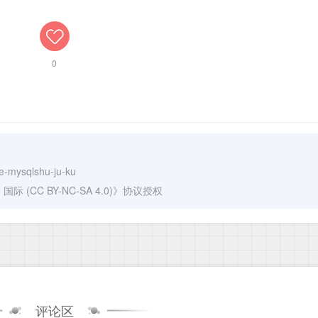
0
de-mysqlshu-ju-ku
(CC BY-NC-SA 4.0)
》协议授权
评论区