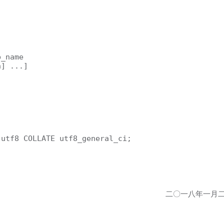
_name

] ...]

 utf8 COLLATE utf8_general_ci;
二〇一八年一月二十一