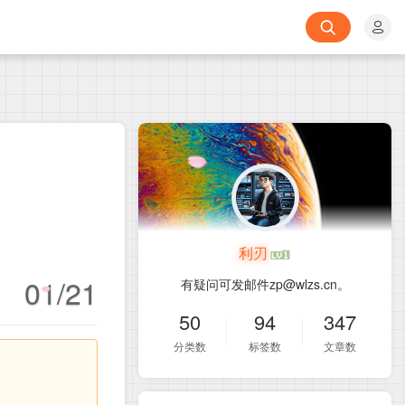
利刃
01/21
有疑问可发邮件zp@wlzs.cn。
50
94
347
分类数
标签数
文章数