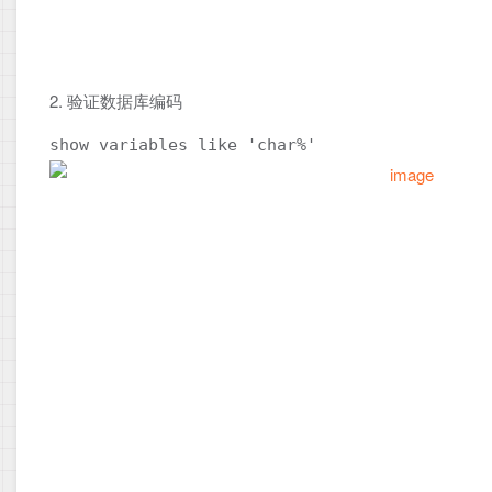
2. 验证数据库编码
show variables like 'char%'