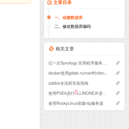
文章目录
一、创建数据库
二、修改数据库编码
相关文章
记一次Synology 应用程序服务无法启动的异常
docker使用gitlab-runner时client version 1.53 is too new
zabbix全流程安装指南
使用PVE9进行ALLINONE并进行优化
使用RockyLinux搭建ntp服务器