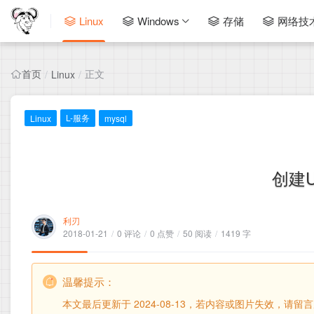
Linux
Windows
存储
网络技
首页
正文
/
Linux
/
L-服务
Linux
mysql
创建U
利刃
2018-01-21
/
0 评论
/
0 点赞
/
50 阅读
/
1419 字
温馨提示：
本文最后更新于 2024-08-13，若内容或图片失效，