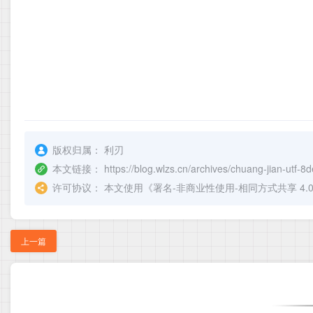
版权归属：
利刃
本文链接：
https://blog.wlzs.cn/archives/chuang-jian-utf-8
许可协议：
本文使用《
署名-非商业性使用-相同方式共享 4.0 国际 
上一篇