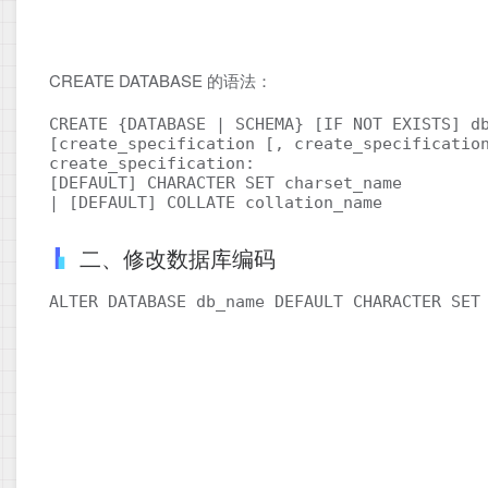
CREATE DATABASE 的语法：
CREATE {DATABASE | SCHEMA} [IF NOT EXISTS] db
[create_specification [, create_specification
create_specification:

[DEFAULT] CHARACTER SET charset_name

| [DEFAULT] COLLATE collation_name
二、修改数据库编码
ALTER DATABASE db_name DEFAULT CHARACTER SET