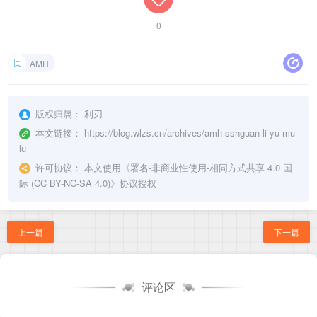
0
AMH
版权归属：
利刃
本文链接：
https://blog.wlzs.cn/archives/amh-sshguan-li-yu-mu-
lu
许可协议：
本文使用《
署名-非商业性使用-相同方式共享 4.0 国
际 (CC BY-NC-SA 4.0)
》协议授权
上一篇
下一篇
评论区