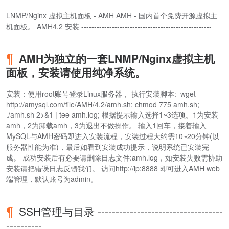
LNMP/Nginx 虚拟主机面板 - AMH AMH - 国内首个免费开源虚拟主
机面板。 AMH4.2 安装 ---------------------------------------------------
AMH为独立的一套LNMP/Nginx虚拟主机
面板，安装请使用纯净系统。
安装：使用root账号登录Linux服务器， 执行安装脚本: wget
http://amysql.com/file/AMH/4.2/amh.sh; chmod 775 amh.sh;
./amh.sh 2>&1 | tee amh.log; 根据提示输入选择1~3选项。1为安装
amh，2为卸载amh，3为退出不做操作。 输入1回车，接着输入
MySQL与AMH密码即进入安装流程，安装过程大约需10~20分钟(以
服务器性能为准)，最后如看到安装成功提示，说明系统已安装完
成。 成功安装后有必要请删除日志文件:amh.log，如安装失败需协助
安装请把错误日志反馈我们。 访问http://ip:8888 即可进入AMH web
端管理，默认账号为admin。
SSH管理与目录 -----------------------------------
----------