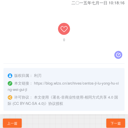
二〇一五年七月一日 10:18:16
0
版权归属：
利刃
本文链接：
https://blog.wlzs.cn/archives/centos-ji-lu-yong-hu-xi
ng-wei-gui-ji
许可协议：
本文使用《
署名-非商业性使用-相同方式共享 4.0 国
际 (CC BY-NC-SA 4.0)
》协议授权
上一篇
下一篇