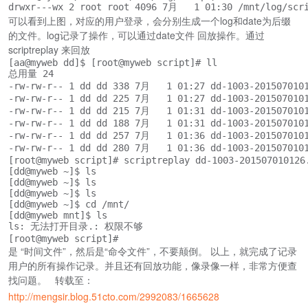
drwxr---wx 2 root root 4096 7月   1 01:30 /mnt/log/scr
可以看到上图，对应的用户登录，会分别生成一个log和date为后缀
的文件。log记录了操作，可以通过date文件 回放操作。通过
scriptreplay 来回放
[aa@myweb dd]$ [root@myweb script]# ll

总用量 24

-rw-rw-r-- 1 dd dd 338 7月   1 01:27 dd-1003-2015070101
-rw-rw-r-- 1 dd dd 225 7月   1 01:27 dd-1003-2015070101
-rw-rw-r-- 1 dd dd 215 7月   1 01:31 dd-1003-2015070101
-rw-rw-r-- 1 dd dd 188 7月   1 01:31 dd-1003-2015070101
-rw-rw-r-- 1 dd dd 257 7月   1 01:36 dd-1003-2015070101
-rw-rw-r-- 1 dd dd 280 7月   1 01:36 dd-1003-2015070101
[root@myweb script]# scriptreplay dd-1003-201507010126.
[dd@myweb ~]$ ls

[dd@myweb ~]$ ls

[dd@myweb ~]$ ls

[dd@myweb ~]$ cd /mnt/

[dd@myweb mnt]$ ls

ls: 无法打开目录.: 权限不够

[root@myweb script]#
是 “时间文件”，然后是“命令文件”，不要颠倒。 以上，就完成了记录
用户的所有操作记录。并且还有回放功能，像录像一样，非常方便查
找问题。 转载至：
http://mengsir.blog.51cto.com/2992083/1665628