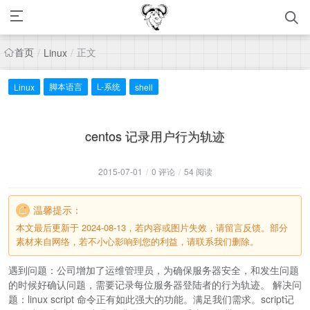
首页
正文
/
Linux
/
脚本语言
L-系统
Linux
shell
centos 记录用户行为轨迹
2015-07-01
/
0 评论
/
54 阅读
温馨提示：
本文最后更新于 2024-08-13，若内容或图片失效，请留言反馈。部分
素材来自网络，若不小心影响到您的利益，请联系我们删除。
遇到问题：公司增加了运维管理员，为确保服务器安全，和发生问题
的时候好确认问题，需要记录每位服务器登陆者的行为轨迹。 解决问
题：linux script 命令正有如此强大的功能。满足我们需求。script记