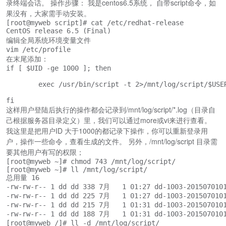
录终端会话。 操作步骤： 我是centos6.5系统， 自带script命令，如
果没有，大家需手动安装。
[root@myweb script]# cat /etc/redhat-release 

CentOS release 6.5 (Final)
编辑全局系统环境变量文件
vim /etc/profile
在末尾添加：
if [ $UID -ge 1000 ]; then

        exec /usr/bin/script -t 2>/mnt/log/script/$USE
fi
这样用户登陆后执行的操作都会记录到/mnt/log/script/*.log（目录自
己根据服务器目录定义）里，我们可以通过more或vi来进行查看。
我这里是把用户ID 大于1000的都记录下操作，你可以重新登录用
户，操作一些命令，查看生成的文件。 另外，/mnt/log/script 目录需
要其他用户有写的权限；
[root@myweb ~]# chmod 743 /mnt/log/script/

[root@myweb ~]# ll /mnt/log/script/

总用量 16

-rw-rw-r-- 1 dd dd 338 7月   1 01:27 dd-1003-2015070101
-rw-rw-r-- 1 dd dd 225 7月   1 01:27 dd-1003-2015070101
-rw-rw-r-- 1 dd dd 215 7月   1 01:31 dd-1003-2015070101
-rw-rw-r-- 1 dd dd 188 7月   1 01:31 dd-1003-2015070101
[root@myweb /]# ll -d /mnt/log/script/
