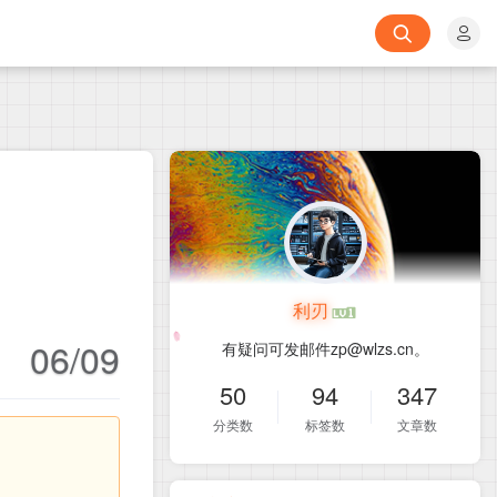
利刃
06/09
有疑问可发邮件zp@wlzs.cn。
50
94
347
分类数
标签数
文章数