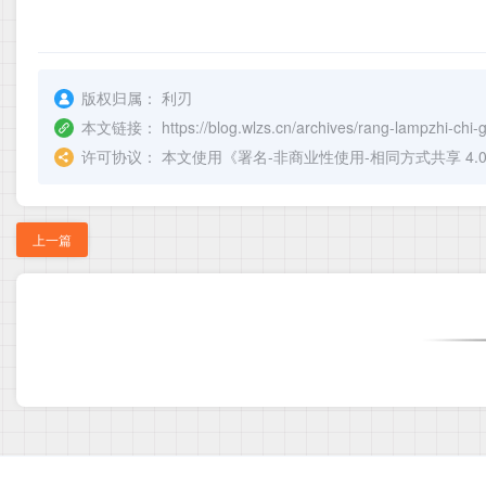
版权归属：
利刃
本文链接：
https://blog.wlzs.cn/archives/rang-lampzhi-chi-
许可协议：
本文使用《
署名-非商业性使用-相同方式共享 4.0 国际 
上一篇