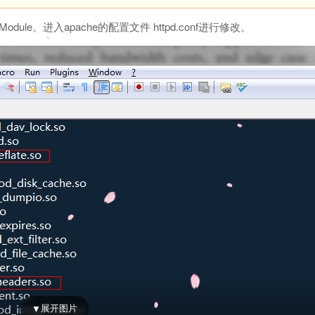
s_Module。进入apache的配置文件 httpd.conf进行修改。