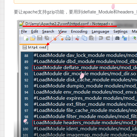
要让apache支持gzip功能，要用到deflate_Module和header