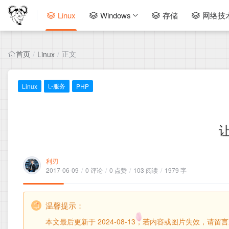
Linux
Windows
存储
网络技
首页
正文
/
Linux
/
L-服务
Linux
PHP
让
利刃
2017-06-09
/
0 评论
/
0 点赞
/
103 阅读
/
1979 字
温馨提示：
本文最后更新于 2024-08-13，若内容或图片失效，