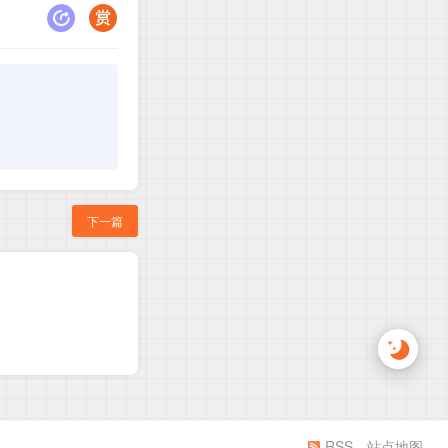
下一篇
RSS
站点地图