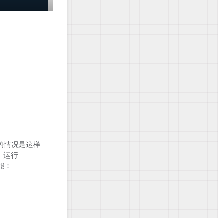
少我的情况是这样
，运行
能：