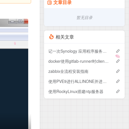
文章目录
暂无目录
相关文章
记一次Synology 应用程序服务无法启动的异常
docker使用gitlab-runner时client version 1.53 is too new
zabbix全流程安装指南
使用PVE9进行ALLINONE并进行优化
使用RockyLinux搭建ntp服务器