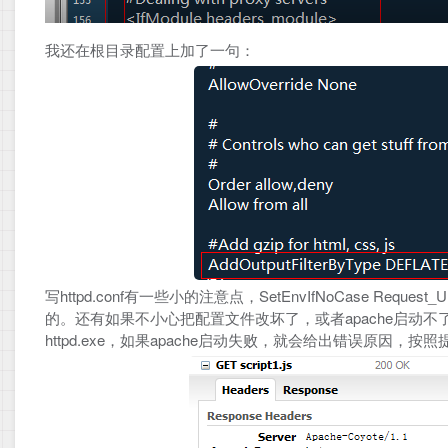
我还在根目录配置上加了一句：
写httpd.conf有一些小的注意点，SetEnvIfNoCase R
的。还有如果不小心把配置文件改坏了，或者apache启动不了，
httpd.exe，如果apache启动失败，就会给出错误原因，按