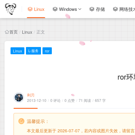
Linux
Windows
存储
网络技
首页
正文
/
Linux
/
L-服务
Linux
ror
ro
利刃
2013-12-10
/
0 评论
/
0 点赞
/
71 阅读
/
657 字
温馨提示：
本文最后更新于 2026-07-07，若内容或图片失效，