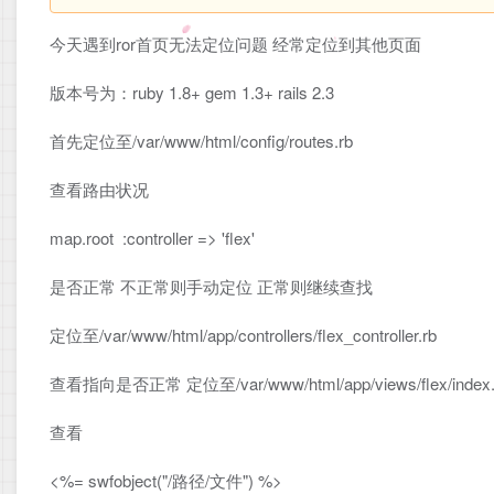
今天遇到ror首页无法定位问题 经常定位到其他页面
版本号为：ruby 1.8+ gem 1.3+ rails 2.3
首先定位至/var/www/html/config/routes.rb
查看路由状况
map.root :controller => 'flex'
是否正常 不正常则手动定位 正常则继续查找
定位至/var/www/html/app/controllers/flex_controller.rb
查看指向是否正常 定位至/var/www/html/app/views/flex/index.h
查看
<%= swfobject("/路径/文件") %>