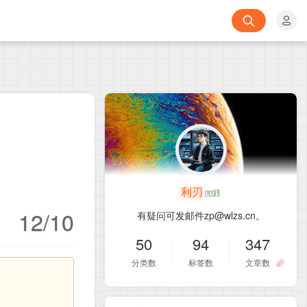
利刃
12/10
有疑问可发邮件zp@wlzs.cn。
50
94
347
分类数
标签数
文章数