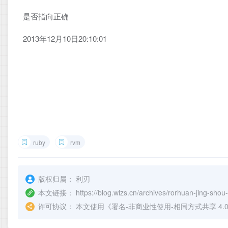
是否指向正确
2013年12月10日20:10:01
ruby
rvm
版权归属：
利刃
本文链接：
https://blog.wlzs.cn/archives/rorhuan-jing-shou
许可协议：
本文使用《
署名-非商业性使用-相同方式共享 4.0 国际 