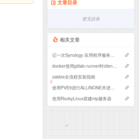
文章目录
暂无目录
相关文章
记一次Synology 应用程序服务无法启动的异常
docker使用gitlab-runner时client version 1.53 is too new
zabbix全流程安装指南
使用PVE9进行ALLINONE并进行优化
使用RockyLinux搭建ntp服务器