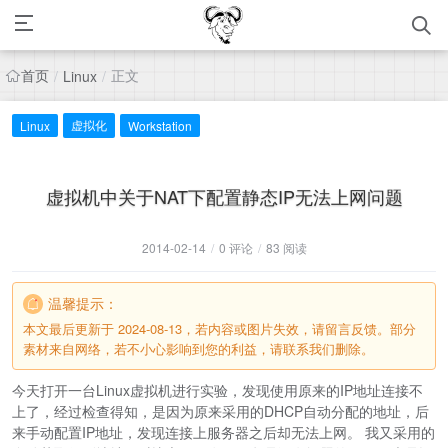
首页
正文
/
Linux
/
虚拟化
Linux
Workstation
虚拟机中关于NAT下配置静态IP无法上网问题
2014-02-14
/
0 评论
/
83 阅读
温馨提示：
本文最后更新于 2024-08-13，若内容或图片失效，请留言反馈。部分
素材来自网络，若不小心影响到您的利益，请联系我们删除。
今天打开一台Linux虚拟机进行实验，发现使用原来的IP地址连接不
上了，经过检查得知，是因为原来采用的DHCP自动分配的地址，后
来手动配置IP地址，发现连接上服务器之后却无法上网。 我又采用的